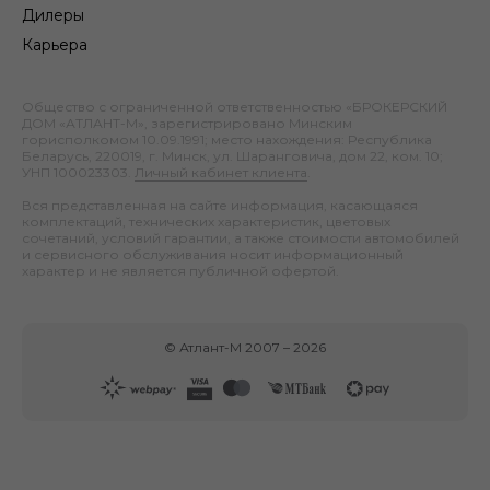
Дилеры
Карьера
Общество с ограниченной ответственностью «БРОКЕРСКИЙ
ДОМ «АТЛАНТ-М», зарегистрировано Минским
горисполкомом 10.09.1991; место нахождения: Республика
Беларусь, 220019, г. Минск, ул. Шаранговича, дом 22, ком. 10;
УНП 100023303.
Личный кабинет клиента
.
Вся представленная на сайте информация, касающаяся
комплектаций, технических характеристик, цветовых
сочетаний, условий гарантии, а также стоимости автомобилей
и сервисного обслуживания носит информационный
характер и не является публичной офертой.
©
Атлант-М
2007 –
2026