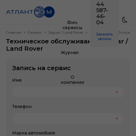
44
587-
46-
04
Фин.
сервисы
Главная
Сервис
Jaguar / Land Rover
Техническое обслужив
Заказать
звонок
Техническое обслуживание Jaguar /
Land Rover
Журнал
Запись на сервис
О
Имя
компании
Телефон
Марка автомобиля