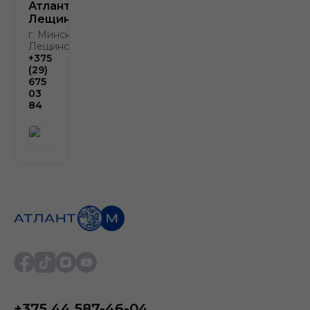
Атлант-М
Лещинского
г. Минск, ул.
Лещинского, 4
+375
(29)
675
03
84
+375 44 587-46-04