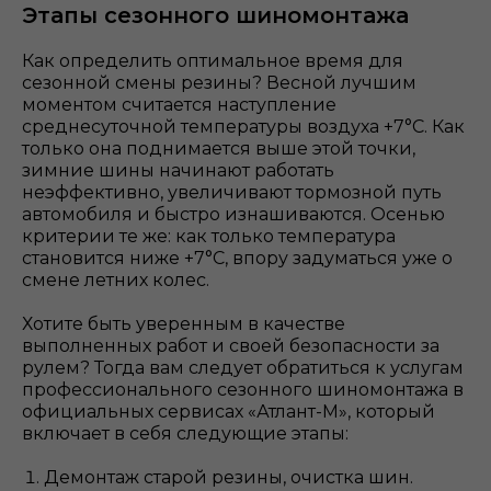
Этапы сезонного шиномонтажа
Как определить оптимальное время для
сезонной смены резины? Весной лучшим
моментом считается наступление
среднесуточной температуры воздуха +7°С. Как
только она поднимается выше этой точки,
зимние шины начинают работать
неэффективно, увеличивают тормозной путь
автомобиля и быстро изнашиваются. Осенью
критерии те же: как только температура
становится ниже +7°С, впору задуматься уже о
смене летних колес.
Хотите быть уверенным в качестве
выполненных работ и своей безопасности за
рулем? Тогда вам следует обратиться к услугам
профессионального сезонного шиномонтажа в
официальных сервисах «Атлант-М», который
включает в себя следующие этапы:
Демонтаж старой резины, очистка шин.