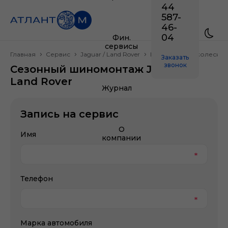
44
587-
46-
04
Фин.
сервисы
Главная
Сервис
Jaguar / Land Rover
Шиномонтаж, колесные
Заказать
звонок
Сезонный шиномонтаж Jaguar /
Land Rover
Журнал
Запись на сервис
О
Имя
компании
Телефон
Марка автомобиля