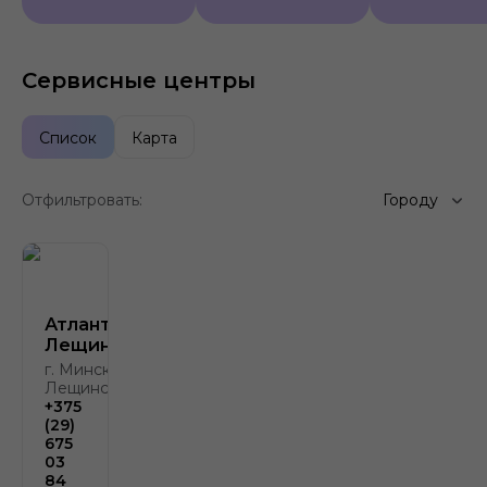
Сервисные центры
Список
Карта
Отфильтровать:
Городу
Атлант-М
Лещинского
г. Минск, ул.
Лещинского, 4
+375
(29)
675
03
84