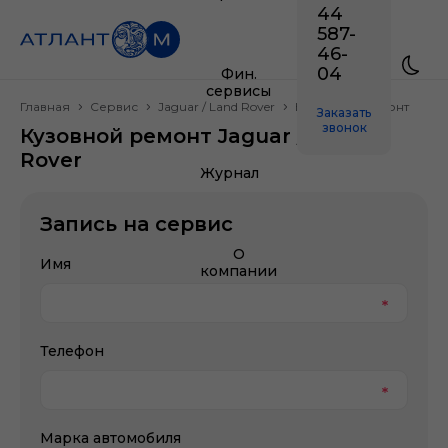
44
587-
46-
04
Фин.
сервисы
Главная
Сервис
Jaguar / Land Rover
Кузовной ремонт
Заказать
звонок
Кузовной ремонт Jaguar / Land
Rover
Журнал
Запись на сервис
О
Имя
компании
Телефон
Марка автомобиля