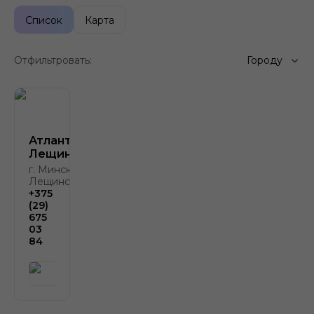
Список
Карта
Отфильтровать:
Городу
Атлант-М
Лещинского
г. Минск, ул.
Лещинского, 4
+375
(29)
675
03
84