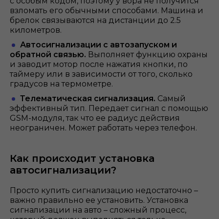
с особым кодом, поэтому у вора не получится
взломать его обычными способами. Машина и
брелок связываются на дистанции до 2.5
километров.
Автосигнализации с автозапуском и
обратной связью.
Выполняет функцию охраны
и заводит мотор после нажатия кнопки, по
таймеру или в зависимости от того, сколько
градусов на термометре.
Телематическая сигнализация.
Самый
эффективный тип. Передает сигнал с помощью
GSM-модуля, так что ее радиус действия
неограничен. Может работать через телефон.
Как происходит установка
автосигнализации?
Просто купить сигнализацию недостаточно –
важно правильно ее установить. Установка
сигнализации на авто – сложный процесс,