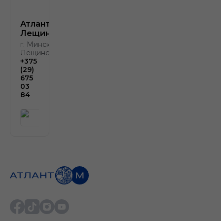
Атлант-М
Лещинского
г. Минск, ул.
Лещинского, 4
+375
(29)
675
03
84