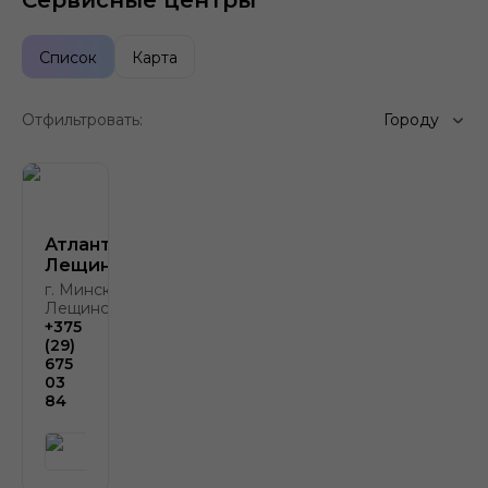
Сервисные центры
Список
Карта
Отфильтровать:
Городу
Атлант-М
Лещинского
г. Минск, ул.
Лещинского, 4
+375
(29)
675
03
84