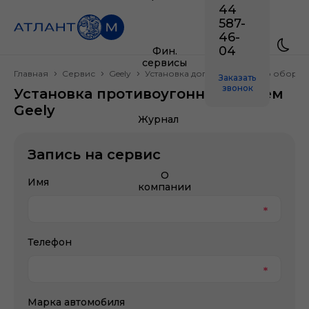
44
587-
46-
04
Фин.
сервисы
Главная
Сервис
Geely
Установка дополнительного обору
Заказать
звонок
Установка противоугонных систем
Geely
Журнал
Запись на сервис
О
Имя
компании
Телефон
Марка автомобиля