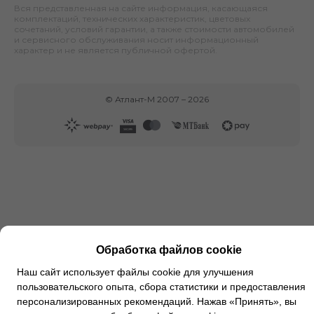
Вся представленная на сайте информация, касающаяся
комплектаций, технических характеристик, цветовых
сочетаний, условий гарантии, а также стоимости автомобилей
и сервисного обслуживания носит информационный
характер и не является публичной офертой.
©
Атлант-М
2007 –
2026
Обработка файлов cookie
Наш сайт использует файлы cookie для улучшения
пользовательского опыта, сбора статистики и предоставления
персонализированных рекомендаций. Нажав «Принять», вы