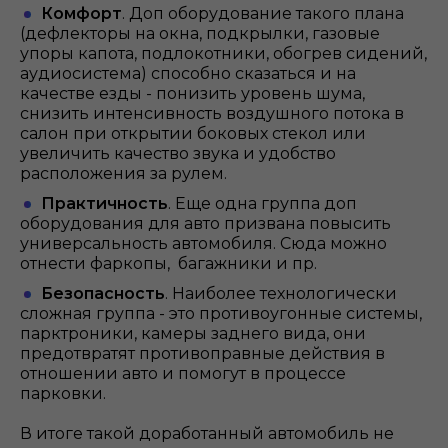
Комфорт
. Доп оборудование такого плана
(дефлекторы на окна, подкрылки, газовые
упоры капота, подлокотники, обогрев сидений,
аудиосистема) способно сказаться и на
качестве езды - понизить уровень шума,
снизить интенсивность воздушного потока в
салон при открытии боковых стекол или
увеличить качество звука и удобство
расположения за рулем.
Практичность
. Еще одна группа доп
оборудования для авто призвана повысить
универсальность автомобиля. Сюда можно
отнести фаркопы, багажники и пр.
Безопасность
. Наиболее технологически
сложная группа - это противоугонные системы,
парктроники, камеры заднего вида, они
предотвратят противоправные действия в
отношении авто и помогут в процессе
парковки.
В итоге такой доработанный автомобиль не