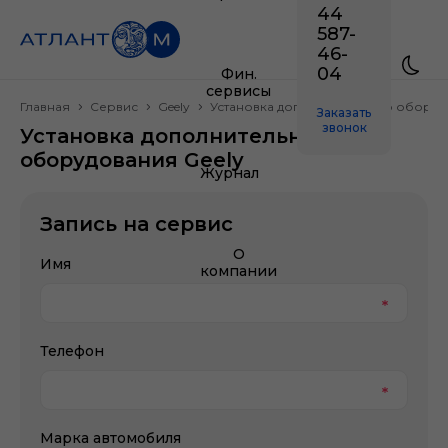
44
587-
46-
04
Фин.
сервисы
Главная
Сервис
Geely
Установка дополнительного обору
Заказать
звонок
Установка дополнительного
оборудования Geely
Журнал
Запись на сервис
О
Имя
компании
Телефон
Марка автомобиля