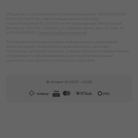
Общество с ограниченной ответственностью «БРОКЕРСКИЙ
ДОМ «АТЛАНТ-М», зарегистрировано Минским
горисполкомом 10.09.1991; место нахождения: Республика
Беларусь, 220019, г. Минск, ул. Шаранговича, дом 22, ком. 10;
УНП 100023303.
Личный кабинет клиента
.
Вся представленная на сайте информация, касающаяся
комплектаций, технических характеристик, цветовых
сочетаний, условий гарантии, а также стоимости автомобилей
и сервисного обслуживания носит информационный
характер и не является публичной офертой.
©
Атлант-М
2007 –
2026