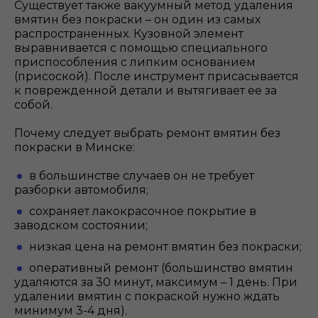
Существует также вакуумный метод удаления
вмятин без покраски – он один из самых
распространенных. Кузовной элемент
выравнивается с помощью специального
приспособления с липким основанием
(присоской). После инструмент присасывается
к поврежденной детали и вытягивает ее за
собой.
Почему следует выбрать ремонт вмятин без
покраски в Минске:
в большинстве случаев он не требует
разборки автомобиля;
сохраняет лакокрасочное покрытие в
заводском состоянии;
низкая цена на ремонт вмятин без покраски;
оперативный ремонт (большинство вмятин
удаляются за 30 минут, максимум – 1 день. При
удалении вмятин с покраской нужно ждать
минимум 3-4 дня).