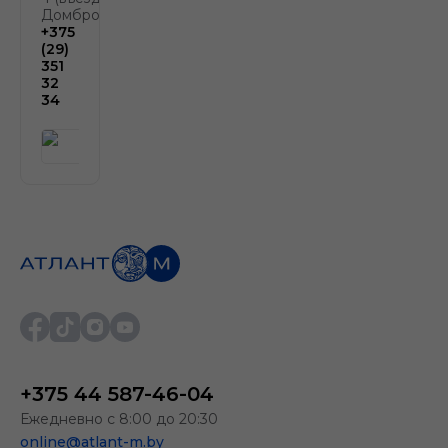
Домбровской)
+375
(29)
351
32
34
+375 44 587-46-04
Ежедневно с 8:00 до 20:30
online@atlant-m.by