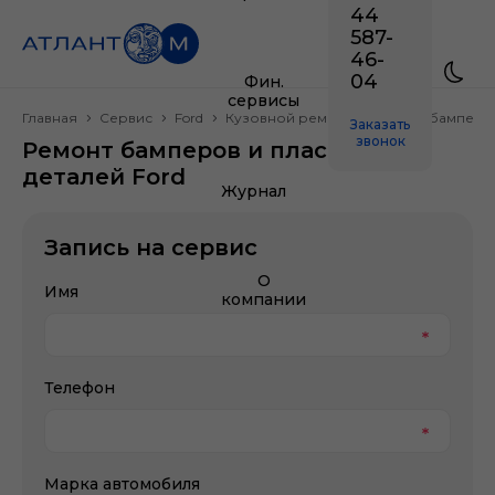
44
587-
46-
04
Фин.
сервисы
Главная
Сервис
Ford
Кузовной ремонт
Ремонт бамперов
Заказать
звонок
Ремонт бамперов и пластиковых
деталей Ford
Журнал
Запись на сервис
О
Имя
компании
Телефон
Марка автомобиля