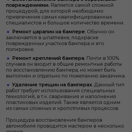
повреждениями.
Является самой сложной
процедурой, для которой необходимо
привлечение самых квалифицированных
специалистов и большое количество времени.
Ремонт царапин на бампере
. Обычно он
заключается в шпатлевке, подкраске
поврежденных участков бампера и его
полировке.
Ремонт креплений бампера
. Почти в 100%
случаев он входит в общие ремонтные работы
по восстановлению бампера, но может быть
выполнен и отдельно по пожеланию заказчика.
Удаление трещин на бамперах
. Данный тип
работ требует использования специальных
технологий, в т.ч. сваривания и наполнения
пластиковых изделий. Также является одним
из самых сложных и кропотливых процессов.
Процедура восстановления бамперов
автомобиля проводится мастером в несколько
этапов: