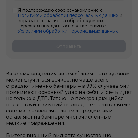
Я подтверждаю свое ознакомление с
Политикой обработки персональных данных
и
выражаю согласие на обработку моих
персональных данных в соответствии с
Условиями обработки персональных данных
.
Отправить
За время владения автомобилем с его кузовом
может случиться всякое, но чаще всего
страдают именно бамперы – в 99% случаев они
принимают основной удар на себя, и речь идет
не только о ДТП. Тот же не прекращающийся
пескоструй в зимний период, незначительные
соприкосновения с иными предметами
оставляют на бампере многочисленные
мелкие повреждения.
В итоге внешний вид авто существенно