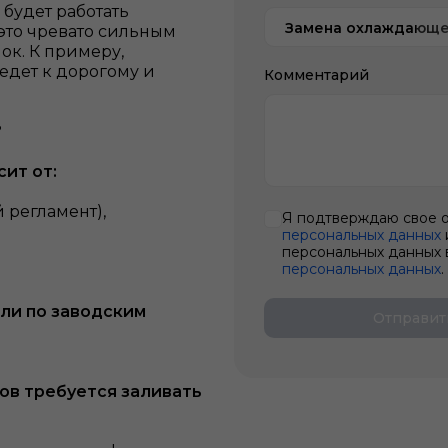
 будет работать
Замена охлаждающе
 это чревато сильным
ок. К примеру,
едет к дорогому и
Комментарий
?
ит от:
 регламент),
Я подтверждаю свое 
персональных данных
персональных данных 
персональных данных
.
ли по заводским
Отправит
ов требуется заливать