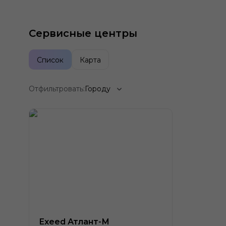
Сервисные центры
Список
Карта
Отфильтровать:
Городу
Exeed Атлант-М