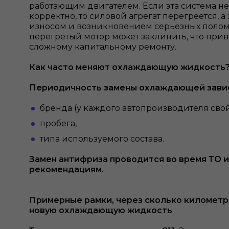
работающим двигателем. Если эта система не
корректно, то силовой агрегат перегреется, а
износом и возникновением серьезных полом
перегретый мотор может заклинить, что прив
сложному капитальному ремонту.
Как часто меняют охлаждающую жидкость
Периодичность замены охлаждающей завис
бренда (у каждого автопроизводителя свой
пробега,
типа используемого состава.
Замен антифриза проводится во время ТО и
рекомендациям.
Примерные рамки, через сколько километр
новую охлаждающую жидкость