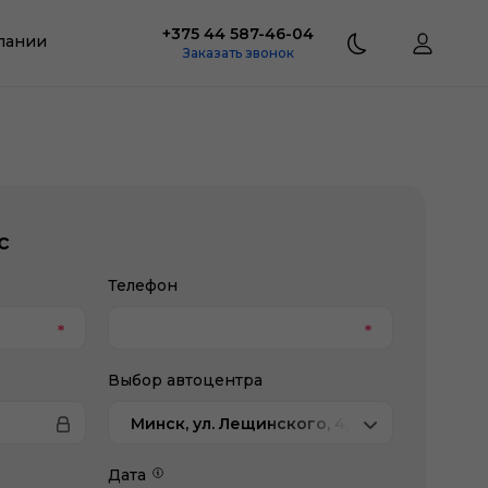
+375 44 587-46-04
пании
Заказать звонок
с
Телефон
Выбор автоцентра
Минск, ул. Лещинского, 4, Exeed Атлант-М
Дата