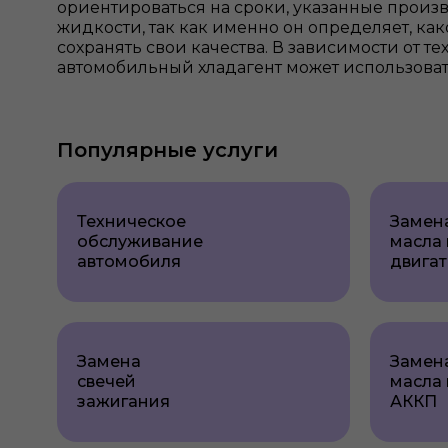
ориентироваться на сроки, указанные прои
жидкости, так как именно он определяет, как
сохранять свои качества. В зависимости от т
автомобильный хладагент может использовать
Популярные услуги
Техническое
Замен
обслуживание
масла 
автомобиля
двигат
Замена
Замен
свечей
масла 
зажигания
АККП