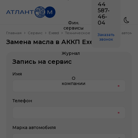
44
587-
46-
04
Фин.
сервисы
Главная
Сервис
Exeed
Техническое обслуживание автомо
Заказать
звонок
Замена масла в АККП Exeed
Журнал
Запись на сервис
Имя
О
компании
Телефон
Марка автомобиля