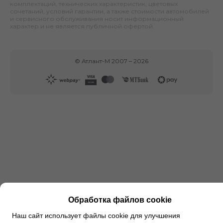
комплектаций, технических характеристик, цветовых
сочетаний, условий гарантии, а также стоимости автомобилей
и сервисного обслуживания носит информационный
характер и не является публичной офертой.
©
Атлант-М
2007 –
2026
Обработка файлов cookie
Наш сайт использует файлы cookie для улучшения