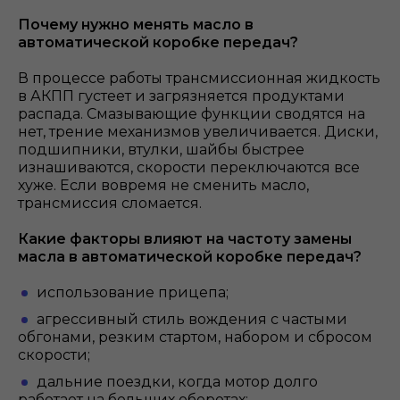
Почему нужно менять масло в
автоматической коробке передач?
В процессе работы трансмиссионная жидкость
в АКПП густеет и загрязняется продуктами
распада. Смазывающие функции сводятся на
нет, трение механизмов увеличивается. Диски,
подшипники, втулки, шайбы быстрее
изнашиваются, скорости переключаются все
хуже. Если вовремя не сменить масло,
трансмиссия сломается.
Какие факторы влияют на частоту замены
масла в автоматической коробке передач?
использование прицепа;
агрессивный стиль вождения с частыми
обгонами, резким стартом, набором и сбросом
скорости;
дальние поездки, когда мотор долго
работает на больших оборотах;