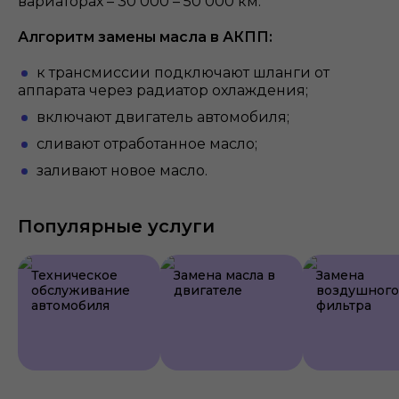
вариаторах – 30 000 – 50 000 км.
Алгоритм замены масла в АКПП:
к трансмиссии подключают шланги от
аппарата через радиатор охлаждения;
включают двигатель автомобиля;
сливают отработанное масло;
заливают новое масло.
Популярные услуги
Техническое
Замена масла в
Замена
обслуживание
двигателе
воздушного
автомобиля
фильтра