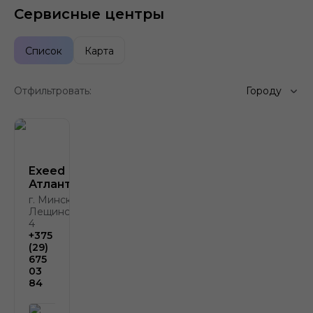
Сервисные центры
Список
Карта
Отфильтровать:
Городу
Exeed
Атлант-М
г. Минск, ул.
Лещинского,
4
+375
(29)
675
03
84