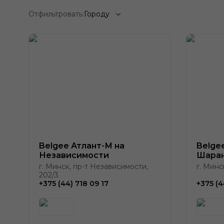
Отфильтровать:
Городу
Belgee Атлант-М на
Belge
Независимости
Шаран
г. Минск, пр-т Независимости,
г. Минс
202/3
+375 (44) 718 09 17
+375 (4