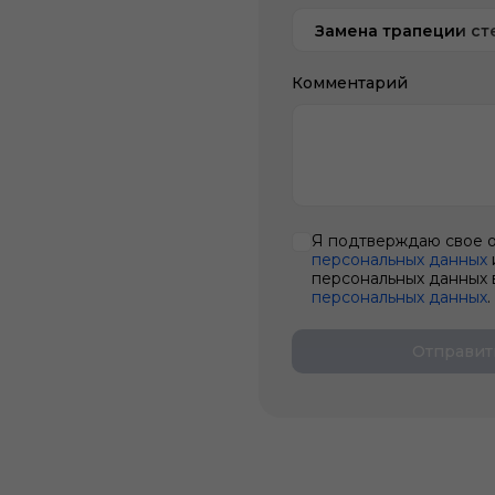
Замена трапеции ст
Комментарий
Я подтверждаю свое 
персональных данных
персональных данных 
персональных данных
.
Отправит