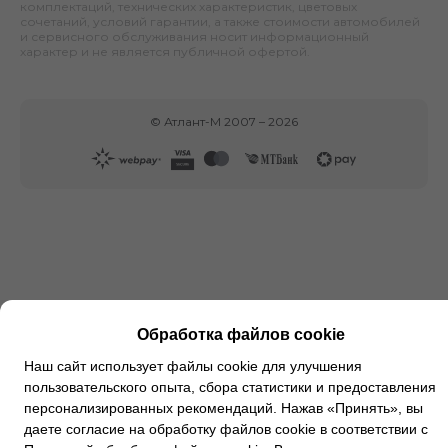
комплектаций, технических характеристик, цветовых
сочетаний, условий гарантии, а также стоимости автомобилей
и сервисного обслуживания носит информационный
характер и не является публичной офертой.
©
Атлант-М
2007 –
2026
Обработка файлов cookie
Наш сайт использует файлы cookie для улучшения
пользовательского опыта, сбора статистики и предоставления
персонализированных рекомендаций. Нажав «Принять», вы
даете согласие на обработку файлов cookie в соответствии с