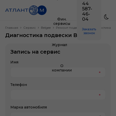
44
587-
46-
04
Фин.
сервисы
Главная
Сервис
Belgee
Ремонт подвески
Диагностика п
Заказать
звонок
Диагностика подвески Belgee
Журнал
Запись на сервис
Имя
О
компании
Телефон
Марка автомобиля