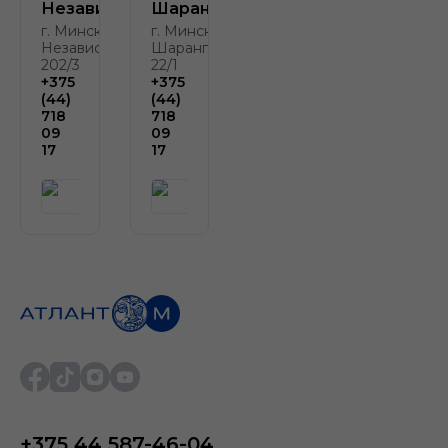
Независимости
Шаранговича
г. Минск, пр-т
г. Минск, ул.
Независимости,
Шаранговича
202/3
22/1
+375
+375
(44)
(44)
718
718
09
09
17
17
+375 44 587-46-04