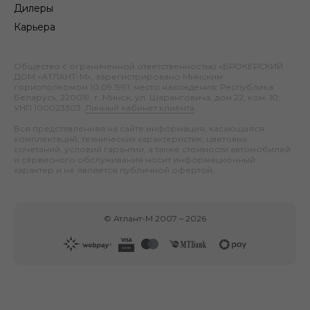
Дилеры
Карьера
Общество с ограниченной ответственностью «БРОКЕРСКИЙ
ДОМ «АТЛАНТ-М», зарегистрировано Минским
горисполкомом 10.09.1991; место нахождения: Республика
Беларусь, 220019, г. Минск, ул. Шаранговича, дом 22, ком. 10;
УНП 100023303.
Личный кабинет клиента
.
Вся представленная на сайте информация, касающаяся
комплектаций, технических характеристик, цветовых
сочетаний, условий гарантии, а также стоимости автомобилей
и сервисного обслуживания носит информационный
характер и не является публичной офертой.
©
Атлант-М
2007 –
2026