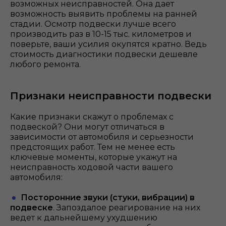
возможных неисправностей. Она дает
возможность выявить проблемы на ранней
стадии. Осмотр подвески лучше всего
производить раз в 10-15 тыс. километров и
поверьте, ваши усилия окупятся кратно. Ведь
стоимость диагностики подвески дешевле
любого ремонта.
Признаки неисправности подвески
Какие признаки скажут о проблемах с
подвеской? Они могут отличаться в
зависимости от автомобиля и серьезности
предстоящих работ. Тем не менее есть
ключевые моменты, которые укажут на
неисправность ходовой части вашего
автомобиля:
Посторонние звуки (стуки, вибрации) в
подвеске
. Запоздалое реагирование на них
ведет к дальнейшему ухудшению