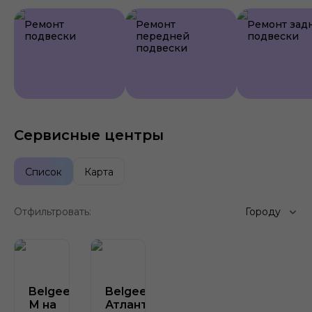
Ремонт
Ремонт
Ремонт зад
подвески
передней
подвески
подвески
Сервисные центры
Список
Карта
Отфильтровать:
Городу
Belgee Атлант-
Belgee
М на
Атлант-М на