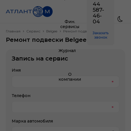
44
587-
46-
04
Фин.
сервисы
Главная
Сервис
Belgee
Ремонт подвески
Заказать
звонок
Ремонт подвески Belgee
Журнал
Запись на сервис
Имя
О
компании
Телефон
Марка автомобиля