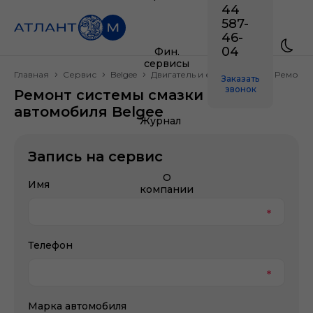
44
587-
46-
04
Фин.
сервисы
Главная
Сервис
Belgee
Двигатель и его системы
Ремонт 
Заказать
звонок
Ремонт системы смазки
автомобиля Belgee
Журнал
Запись на сервис
О
Имя
компании
Телефон
Марка автомобиля