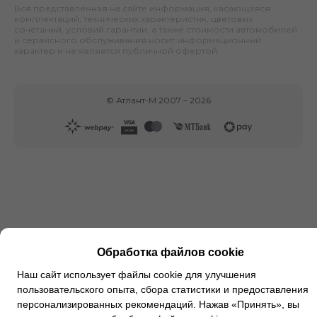
Вся представленная на сайте информация, касающаяся
комплектаций, технических характеристик, цветовых
сочетаний, условий гарантии, а также стоимости автомобилей
и сервисного обслуживания носит информационный
характер и не является публичной офертой.
©
Атлант-М
2007 –
2026
Обработка файлов cookie
Наш сайт использует файлы cookie для улучшения
пользовательского опыта, сбора статистики и предоставления
персонализированных рекомендаций. Нажав «Принять», вы