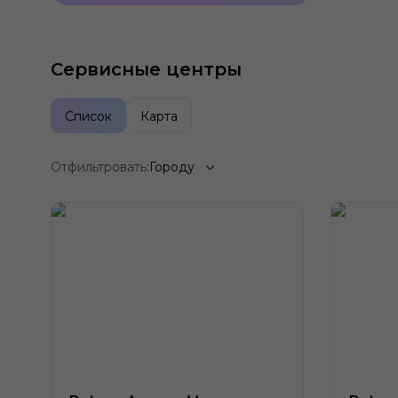
Сервисные центры
Список
Карта
Отфильтровать:
Городу