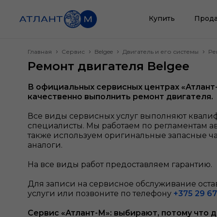
Купить
Прода
Главная
Сервис
Belgee
Двигатель и его системы
Ре
Ремонт двигателя Belgee
В официальных сервисных центрах «Атлант
качественно выполнить ремонт двигателя.
Все виды сервисных услуг выполняют квал
специалисты. Мы работаем по регламентам а
также используем оригинальные запасные ч
аналоги.
На все виды работ предоставляем гарантию.
Для записи на сервисное обслуживание остав
услуги или позвоните по телефону
+375 29 67
Сервис «Атлант-М»: выбирают, потому что 