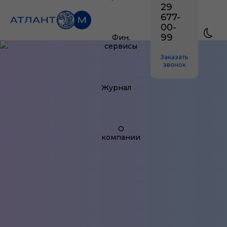
29
677-
00-
99
Фин.
сервисы
Заказать
звонок
Журнал
О
компании