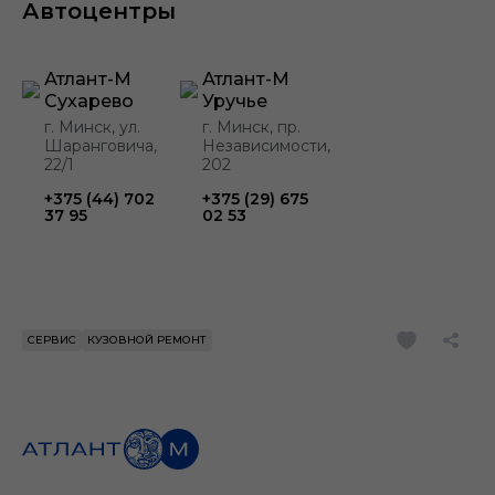
Автоцентры
Атлант-М
Атлант-М
Сухарево
Уручье
г. Минск, ул.
г. Минск, пр.
Шаранговича,
Независимости,
22/1
202
+375 (44) 702
+375 (29) 675
37 95
02 53
СЕРВИС
КУЗОВНОЙ РЕМОНТ