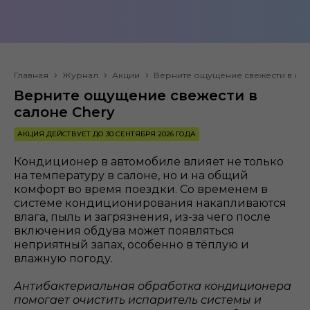
Главная
Журнал
Акции
Верните ощущение свежести в сал
Верните ощущение свежести в
салоне Chery
АКЦИЯ ДЕЙСТВУЕТ ДО 30 СЕНТЯБРЯ 2026 ГОДА
Кондиционер в автомобиле влияет не только
на температуру в салоне, но и на общий
комфорт во время поездки. Со временем в
системе кондиционирования накапливаются
влага, пыль и загрязнения, из-за чего после
включения обдува может появляться
неприятный запах, особенно в тёплую и
влажную погоду.
Антибактериальная обработка кондиционера
помогает очистить испаритель системы и