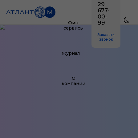
29
677-
00-
99
Фин.
сервисы
Заказать
звонок
Журнал
О
компании