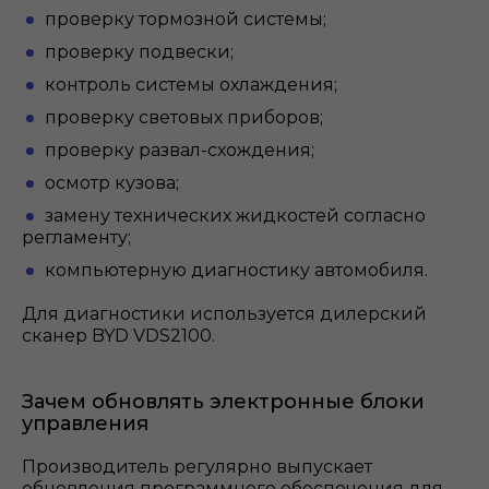
проверку тормозной системы;
проверку подвески;
контроль системы охлаждения;
проверку световых приборов;
проверку развал-схождения;
осмотр кузова;
замену технических жидкостей согласно
регламенту;
компьютерную диагностику автомобиля.
Для диагностики используется дилерский
сканер BYD VDS2100.
Зачем обновлять электронные блоки
управления
Производитель регулярно выпускает
обновления программного обеспечения для