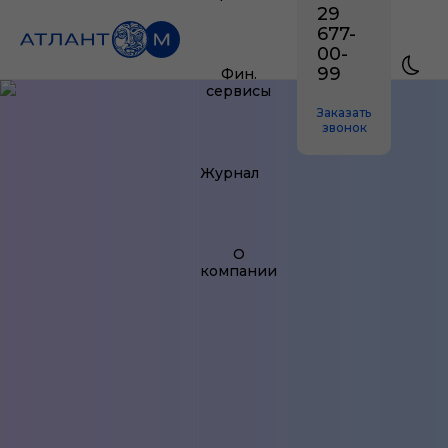
29
677-
00-
99
Фин.
сервисы
Заказать
звонок
Журнал
О
компании