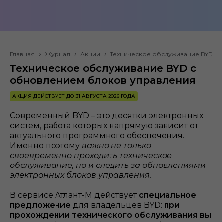
Главная
Журнал
Акции
Техническое обслуживание BYD с
Техническое обслуживание BYD с
обновлением блоков управления
АКЦИЯ ДЕЙСТВУЕТ ДО 31 АВГУСТА 2026 ГОДА
Современный BYD – это десятки электронных
систем, работа которых напрямую зависит от
актуального программного обеспечения.
Именно поэтому
важно не только
своевременно проходить техническое
обслуживание, но и следить за обновлениями
электронных блоков управления.
В сервисе Атлант-М действует
специальное
предложение
для владельцев BYD:
при
прохождении технического обслуживания вы