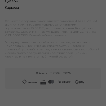
Дилеры
Карьера
Общество с ограниченной ответственностью «БРОКЕРСКИЙ
ДОМ «АТЛАНТ-М», зарегистрировано Минским
горисполкомом 10.09.1991; место нахождения: Республика
Беларусь, 220019, г. Минск, ул. Шаранговича, дом 22, ком. 10;
УНП 100023303.
Личный кабинет клиента
.
Вся представленная на сайте информация, касающаяся
комплектаций, технических характеристик, цветовых
сочетаний, условий гарантии, а также стоимости автомобилей
и сервисного обслуживания носит информационный
характер и не является публичной офертой.
©
Атлант-М
2007 –
2026