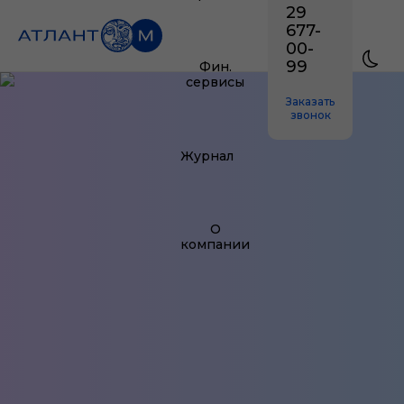
29
677-
00-
99
Фин.
сервисы
Заказать
звонок
Журнал
О
компании