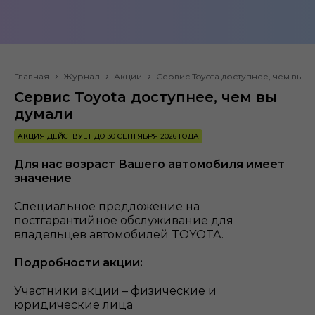
Главная
Журнал
Акции
Сервис Toyota доступнее, чем вы д
Сервис Toyota доступнее, чем вы
думали
АКЦИЯ ДЕЙСТВУЕТ ДО 30 СЕНТЯБРЯ 2026 ГОДА
Для нас возраст Вашего автомобиля имеет
значение
Специальное предложение на
постгарантийное обслуживание для
владельцев автомобилей TOYOTA.
Подробности акции:
Участники акции – физические и
юридические лица