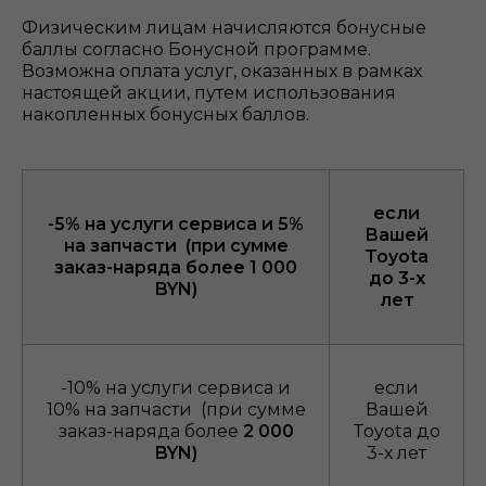
Физическим лицам начисляются бонусные
баллы согласно Бонусной программе.
Возможна оплата услуг, оказанных в рамках
настоящей акции, путем использования
накопленных бонусных баллов.
если
-5% на услуги сервиса и 5%
Вашей
на запчасти (при сумме
Toyota
заказ-наряда более
1 000
до 3-х
BYN)
лет
-10% на услуги сервиса и
если
10% на запчасти (при сумме
Вашей
заказ-наряда более
2 000
Toyota до
BYN)
3-х лет