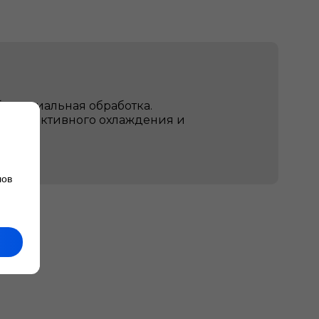
актериальная обработка.
е, эффективного охлаждения и
лов