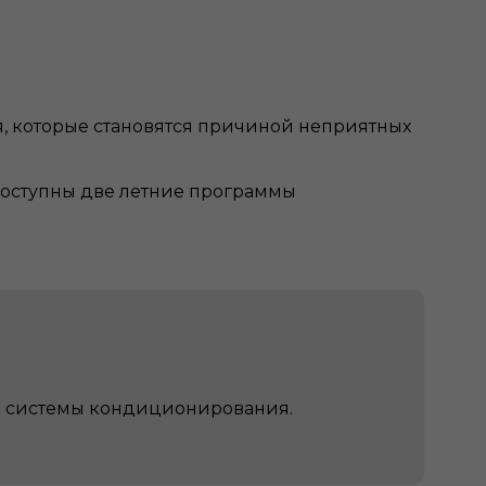
я, которые становятся причиной неприятных
доступны две летние программы
.
ка системы кондиционирования.