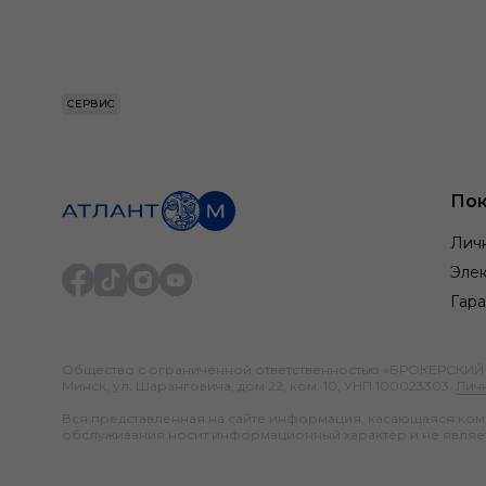
СЕРВИС
Пок
Лич
Элек
Гара
Общество с ограниченной ответственностью «БРОКЕРСКИЙ ДО
Минск, ул. Шаранговича, дом 22, ком. 10; УНП 100023303.
Лич
Вся представленная на сайте информация, касающаяся компл
обслуживания носит информационный характер и не являе