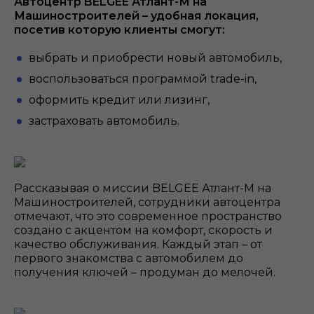
Автоцентр BELGEE Атлант-М на
Машиностроителей – удобная локация,
посетив которую клиенты смогут:
выбрать и приобрести новый автомобиль,
воспользоваться программой trade-in,
оформить кредит или лизинг,
застраховать автомобиль.
Рассказывая о миссии BELGEE Атлант-М на
Машиностроителей, сотрудники автоцентра
отмечают, что это современное пространство
создано с акцентом на комфорт, скорость и
качество обслуживания. Каждый этап – от
первого знакомства с автомобилем до
получения ключей – продуман до мелочей.