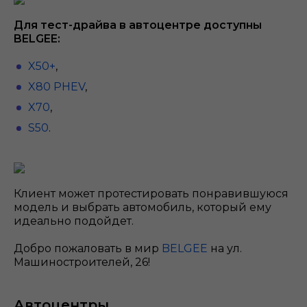
Для тест-драйва в автоцентре доступны
BELGEE:
X50+
,
X80 PHEV
,
X70
,
S50
.
Клиент может протестировать понравившуюся
модель и выбрать автомобиль, который ему
идеально подойдет.
Добро пожаловать в мир
BELGEE
на ул.
Машиностроителей, 26!
Автоцентры