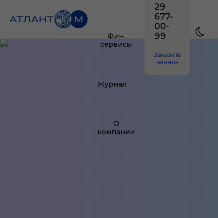
29
677-
00-
99
Фин.
сервисы
Заказать
звонок
Журнал
О
компании