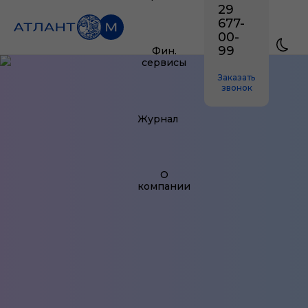
29
677-
00-
99
Фин.
сервисы
Заказать
звонок
Журнал
О
компании