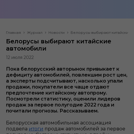
Главная
Журнал
Новости
Белорусы выбирают китайские 
Белорусы выбирают китайские
автомобили
12 июля 2022
Пока белорусский авторынок привыкает к
дефициту автомобилей, повлекшим рост цен,
а эксперты подсчитывают, насколько упали
продажи, покупатели все чаще отдают
предпочтение китайскому автопрому.
Посмотрели статистику, оценили лидеров
продаж за первое полугодие 2022 года и
почитали прогнозы. Рассказываем.
Белорусская автомобильная ассоциация
подвела
итоги
продаж автомобилей за первое