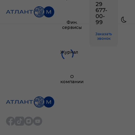
29
677-
00-
99
Фин.
сервисы
Заказать
звонок
Журнал
О
компании