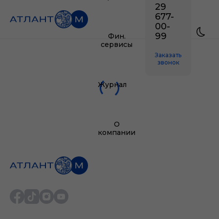
29
677-
00-
99
Фин.
сервисы
Заказать
звонок
Журнал
О
компании