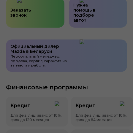
Нужна
Заказать
помощь в
звонок
подборе
авто?
Официальный дилер
Mazda в Беларуси
Персональный менеджер,
продажа, сервис, гарантия на
запчасти и работы.
Финансовые программы
Кредит
Кредит
Для физ. лиц: аванс от 10%,
Для физ. лиц: аванс от 10%,
срок до 120 месяцев
срок до 84 месяцев