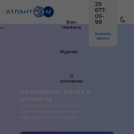
29
677-
00-
99
Фин.
сервисы
Заказать
звонок
Журнал
О
компании
Автомобили Mazda в
Атлант-М
В наличии и под заказ,
оригинальные запчасти,
официальный сервис