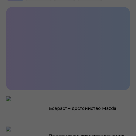
У Вас Mazda? Давайте
познакомимся!
Возраст – достоинство Mazda