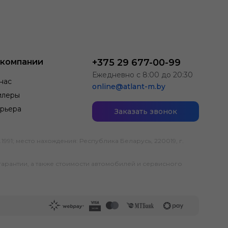
 компании
+375 29 677-00-99
Ежедневно с 8:00 до 20:30
нас
online@atlant-m.by
илеры
рьера
Заказать звонок
; место нахождения: Республика Беларусь, 220019, г.
гарантии, а также стоимости автомобилей и сервисного