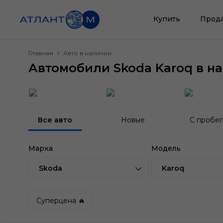
Купить
Прод
Главная
Авто в наличии
Автомобили Skoda Karoq в н
Все авто
Новые
С пробе
Марка
Модель
Skoda
Karoq
Суперцена 🔥