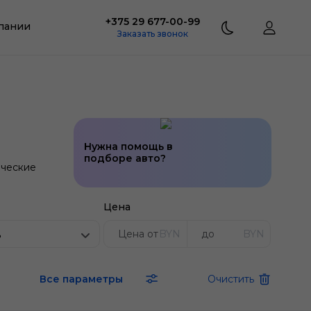
+375 29 677-00-99
пании
Заказать звонок
Нужна помощь в
подборе авто?
ческие
Цена
BYN
BYN
ь
Все параметры
Очистить