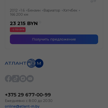
2012
1.6
Бензин
Вариатор
Хэтчбек
●
●
●
●
●
166 200 км
23 215
BYN
- 6 759 BYN
Получить предложение
+375 29 677-00-99
Ежедневно с 8:00 до 20:30
online@atlant-m.by