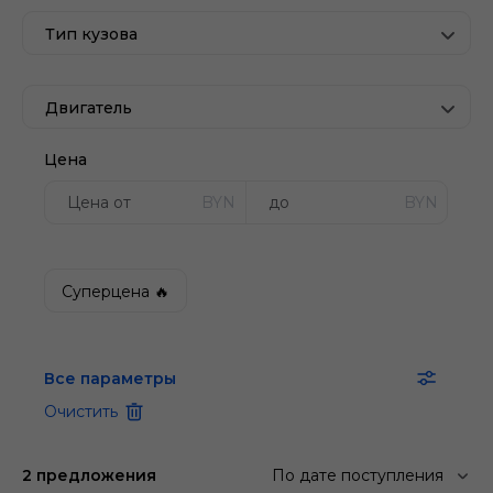
Тип кузова
Двигатель
Цена
BYN
BYN
Суперцена 🔥
Все параметры
Очистить
2 предложения
По дате поступления