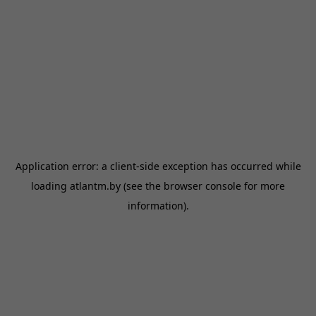
Application error: a
client
-side exception has occurred while
loading
atlantm.by
(see the
browser console
for more
information).