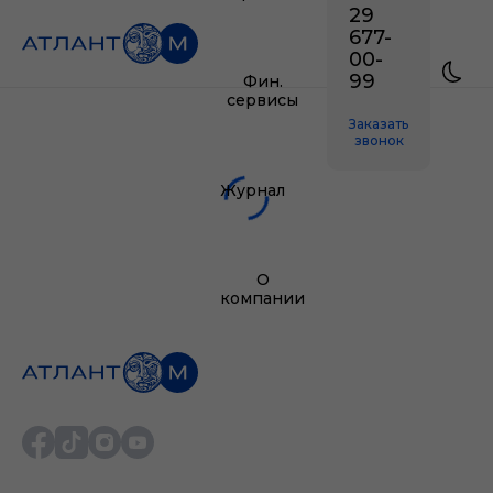
29
677-
00-
99
Фин.
сервисы
Заказать
звонок
Журнал
О
компании