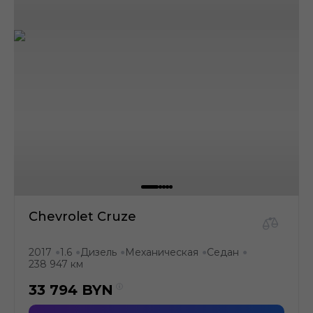
Chevrolet Cruze
2017
1.6
Дизель
Механическая
Седан
●
●
●
●
●
238 947 км
33 794
BYN