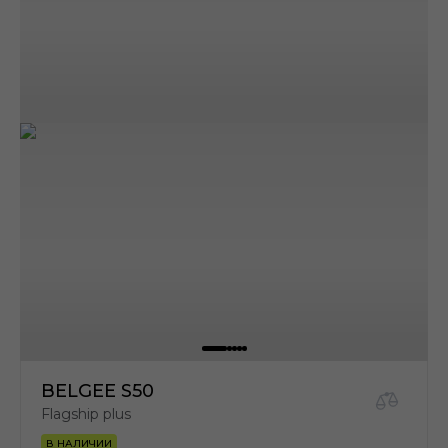
BELGEE S50
Flagship plus
В НАЛИЧИИ