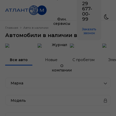
29
677-
00-
99
Фин.
сервисы
Главная
Авто в наличии
Заказать
звонок
Автомобили в наличии в Минске
Журнал
Все авто
Новые
С пробегом
Эле
О
компании
Марка
Модель