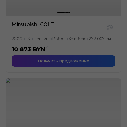
Mitsubishi COLT
2006
1.3
Бензин
Робот
Хэтчбек
272 067 км
●
●
●
●
●
10 873
BYN
Получить предложение