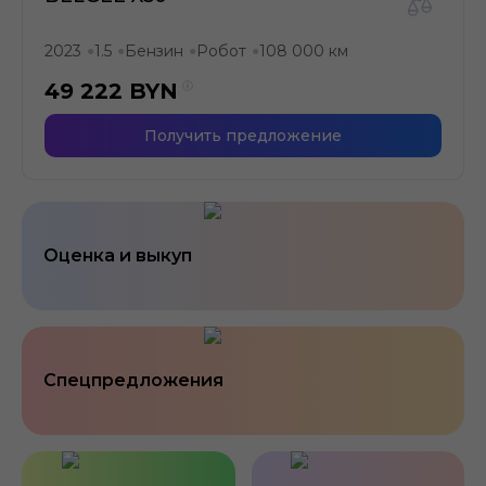
2023
1.5
Бензин
Робот
108 000 км
●
●
●
●
49 222
BYN
Получить предложение
Оценка и выкуп
Спецпредложения