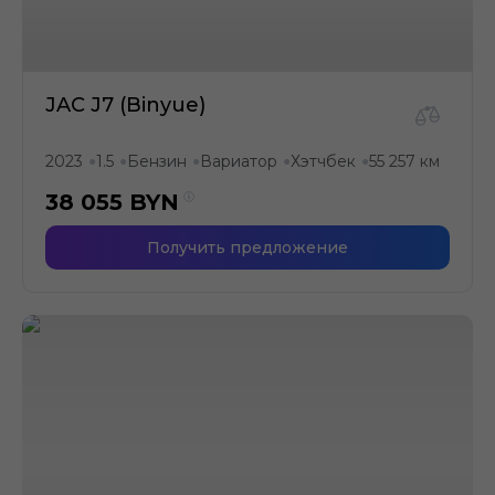
JAC J7 (Binyue)
2023
1.5
Бензин
Вариатор
Хэтчбек
55 257 км
●
●
●
●
●
38 055
BYN
Получить предложение