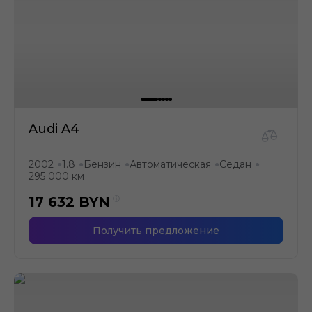
Audi A4
2002
1.8
Бензин
Автоматическая
Седан
●
●
●
●
●
295 000 км
17 632
BYN
Получить предложение