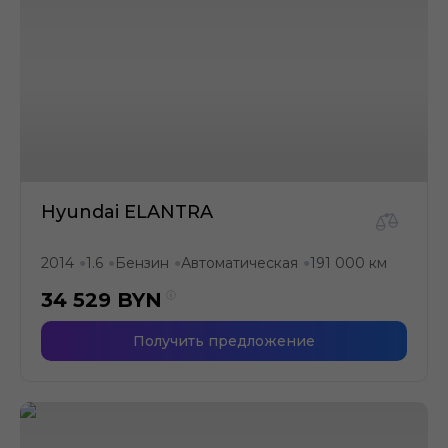
Hyundai ELANTRA
2014
1.6
Бензин
Автоматическая
191 000 км
●
●
●
●
34 529
BYN
Получить предложение