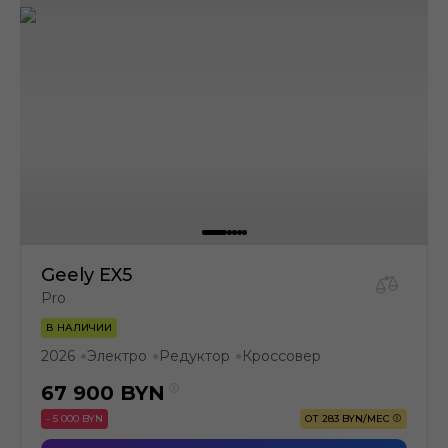
Geely EX5
Pro
В НАЛИЧИИ
2026
Электро
Редуктор
Кроссовер
●
●
●
67 900
BYN
- 5 000 BYN
ОТ 283 BYN/МЕС