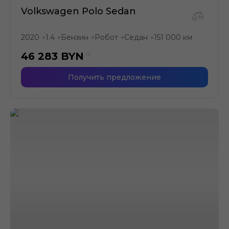
Volkswagen Polo Sedan
2020
1.4
Бензин
Робот
Седан
151 000 км
●
●
●
●
●
46 283
BYN
Получить предложение