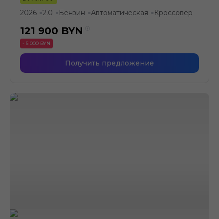
2026
2.0
Бензин
Автоматическая
Кроссовер
●
●
●
●
121 900
BYN
- 5 000 BYN
Получить предложение