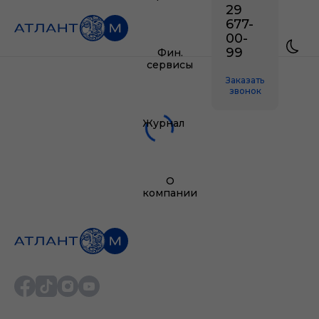
29
677-
00-
99
Фин.
сервисы
Заказать
звонок
Журнал
О
компании