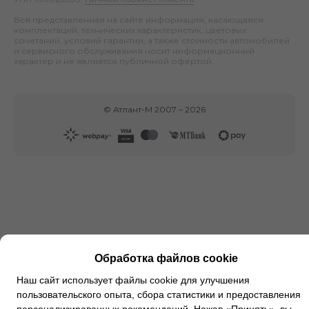
Вся представленная на сайте информация, касающаяся
комплектаций, технических характеристик, цветовых
сочетаний, условий гарантии, а также стоимости автомобилей
и сервисного обслуживания носит информационный
характер и не является публичной офертой.
©
Атлант-М
2007 –
2026
Обработка файлов cookie
Наш сайт использует файлы cookie для улучшения
пользовательского опыта, сбора статистики и предоставления