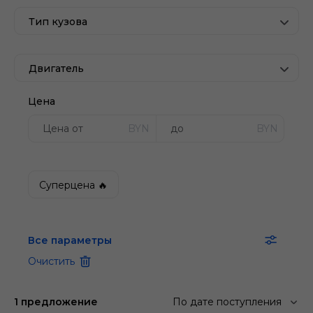
Тип кузова
Двигатель
Цена
BYN
BYN
Суперцена 🔥
Все параметры
Очистить
1 предложение
По дате поступления