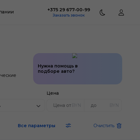
+375 29 677-00-99
пании
Заказать звонок
Нужна помощь в
подборе авто?
ческие
Цена
BYN
BYN
ь
Все параметры
Очистить