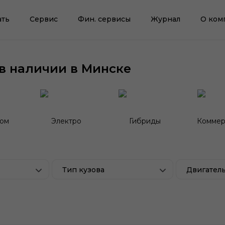
ать
Сервис
Фин. сервисы
Журнал
О ком
в наличии в Минске
гом
Электро
Гибриды
Коммер
Тип кузова
Двигател