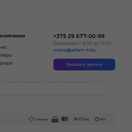
 компании
+375 29 677-00-99
Ежедневно с 8:00 до 20:30
нас
online@atlant-m.by
илеры
рьера
Заказать звонок
; место нахождения: Республика Беларусь, 220019, г.
гарантии, а также стоимости автомобилей и сервисного