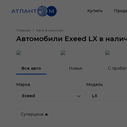
Купить
Прод
Главная
Авто в наличии
Автомобили Exeed LX в нали
Все авто
Новые
С пробе
Марка
Модель
Exeed
LX
Суперцена 🔥