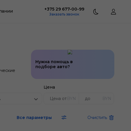
+375 29 677-00-99
пании
Заказать звонок
Нужна помощь в
подборе авто?
ческие
Цена
BYN
BYN
ь
Все параметры
Очистить