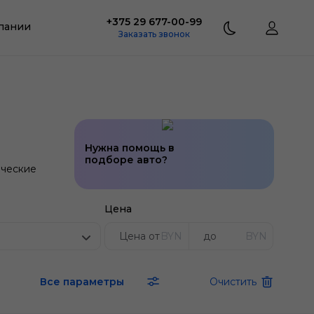
+375 29 677-00-99
пании
Заказать звонок
Нужна помощь в
подборе авто?
ческие
Цена
BYN
BYN
Все параметры
Очистить