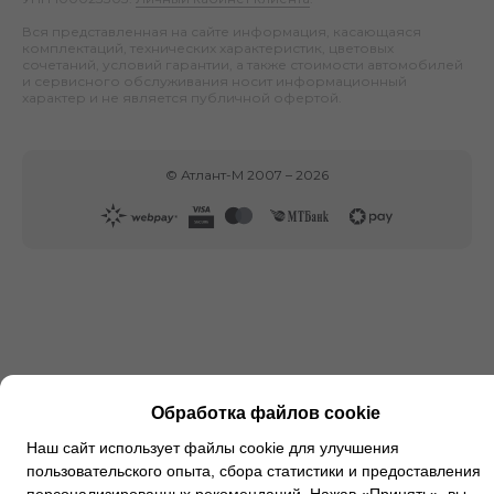
Вся представленная на сайте информация, касающаяся
комплектаций, технических характеристик, цветовых
сочетаний, условий гарантии, а также стоимости автомобилей
и сервисного обслуживания носит информационный
характер и не является публичной офертой.
©
Атлант-М
2007 –
2026
Обработка файлов cookie
Наш сайт использует файлы cookie для улучшения
пользовательского опыта, сбора статистики и предоставления