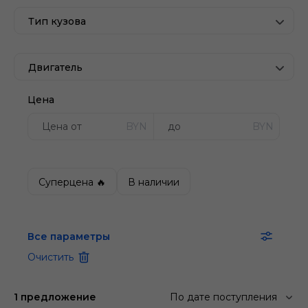
Тип кузова
Двигатель
Цена
BYN
BYN
Суперцена 🔥
В наличии
Все параметры
Очистить
1 предложение
По дате поступления