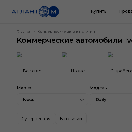
Купить
Прод
Главная
Коммерческие авто в наличии
Коммерческие автомобили Ive
Все авто
Новые
С пробег
Марка
Модель
Iveco
Daily
Суперцена 🔥
В наличии