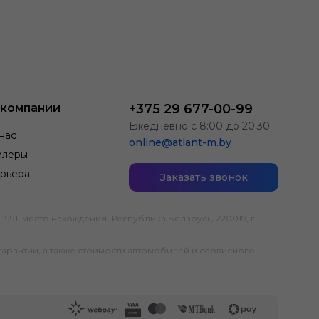
 компании
+375 29 677-00-99
Ежедневно с 8:00 до 20:30
нас
online@atlant-m.by
илеры
рьера
Заказать звонок
; место нахождения: Республика Беларусь, 220019, г.
гарантии, а также стоимости автомобилей и сервисного