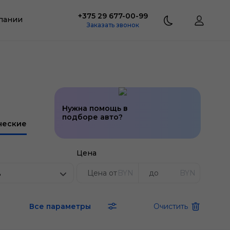
+375 29 677-00-99
пании
Заказать звонок
Нужна помощь в
подборе авто?
ческие
Цена
BYN
BYN
ь
Все параметры
Очистить