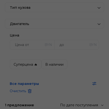
Тип кузова
Двигатель
Цена
BYN
BYN
Суперцена 🔥
В наличии
Все параметры
Очистить
1 предложение
По дате поступления