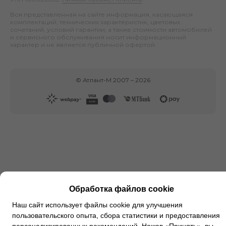
Вся представленная на сайте информация, касающаяся
комплектаций, технических характеристик, цветовых
сочетаний, условий гарантии, а также стоимости автомобилей
и сервисного обслуживания носит информационный
характер и не является публичной офертой.
©
Атлант-М
2007 –
2026
Обработка файлов cookie
Наш сайт использует файлы cookie для улучшения
пользовательского опыта, сбора статистики и предоставления