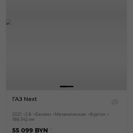
ГАЗ Next
2021
2.8
Бензин
Механическая
Фургон
●
●
●
●
●
186 342 км
55 099
BYN