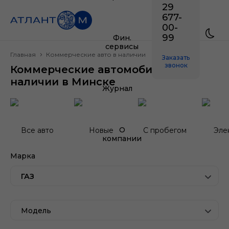
29
677-
00-
99
Фин.
сервисы
Главная
Коммерческие авто в наличии
Заказать
звонок
Коммерческие автомобили ГАЗ в
наличии в Минске
Журнал
О
Все авто
Новые
С пробегом
Эле
компании
Марка
ГАЗ
Модель