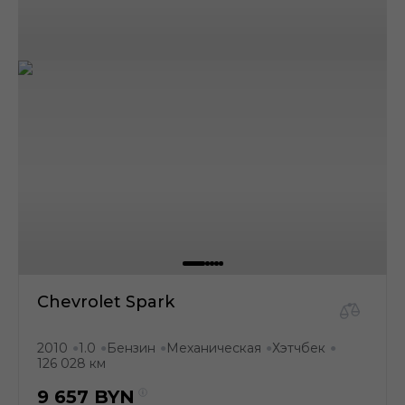
Chevrolet Spark
2010
1.0
Бензин
Механическая
Хэтчбек
●
●
●
●
●
126 028 км
9 657
BYN