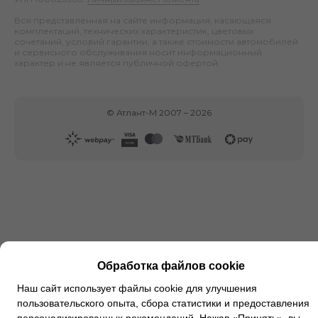
Вся представленная на сайте информация, касающаяся
комплектаций, технических характеристик, цветовых
сочетаний, условий гарантии, а также стоимости автомобилей
и сервисного обслуживания носит информационный
характер и не является публичной офертой.
©
Атлант-М
2007 –
2026
Обработка файлов cookie
Наш сайт использует файлы cookie для улучшения
пользовательского опыта, сбора статистики и предоставления