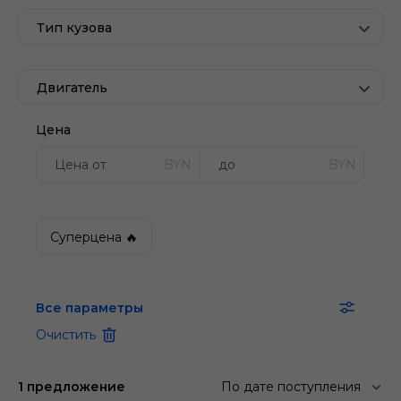
Тип кузова
Двигатель
Цена
BYN
BYN
Суперцена 🔥
Все параметры
Очистить
1 предложение
По дате поступления