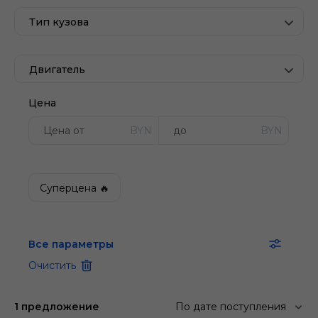
Тип кузова
Двигатель
Цена
BYN
BYN
Суперцена 🔥
Все параметры
Очистить
1 предложение
По дате поступления