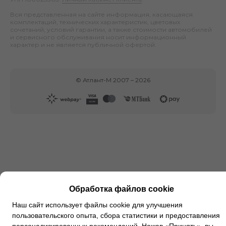
Вся представленная на сайте информация, касающаяся
комплектаций, технических характеристик, цветовых
сочетаний, условий гарантии, а также стоимости автомобилей
и сервисного обслуживания носит информационный
характер и не является публичной офертой.
©
Атлант-М
2007 –
2026
Обработка файлов cookie
Наш сайт использует файлы cookie для улучшения
пользовательского опыта, сбора статистики и предоставления