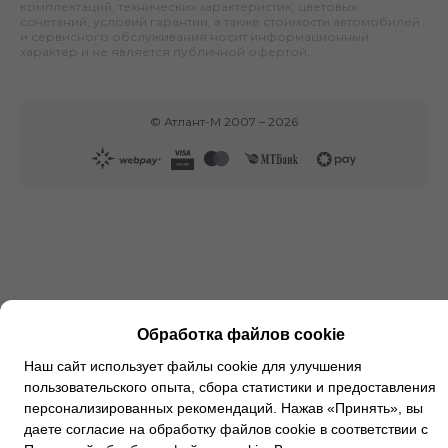
комплектаций, технических характеристик, цветовых
сочетаний, условий гарантии, а также стоимости автомобилей
и сервисного обслуживания носит информационный
характер и не является публичной офертой.
©
Атлант-М
2007 –
2026
Обработка файлов cookie
Наш сайт использует файлы cookie для улучшения
пользовательского опыта, сбора статистики и предоставления
персонализированных рекомендаций. Нажав «Принять», вы
даете согласие на обработку файлов cookie в соответствии с