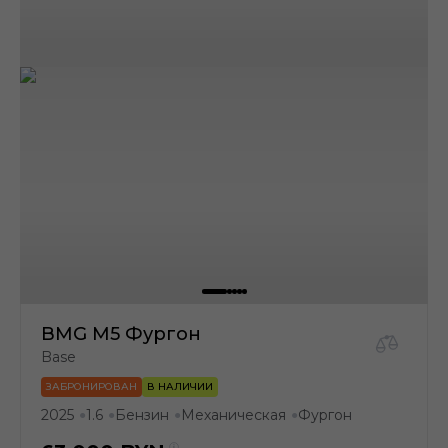
BMG M5 Фургон
Base
ЗАБРОНИРОВАН
В НАЛИЧИИ
2025
1.6
Бензин
Механическая
Фургон
●
●
●
●