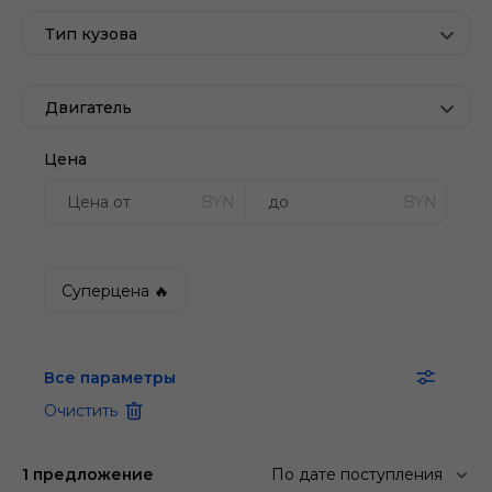
Тип кузова
Двигатель
Цена
BYN
BYN
Суперцена 🔥
Все параметры
Очистить
1 предложение
По дате поступления