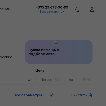
+375 29 677-00-99
пании
Заказать звонок
Нужна помощь в
подборе авто?
ческие
Цена
BYN
BYN
ь
Все параметры
Очистить