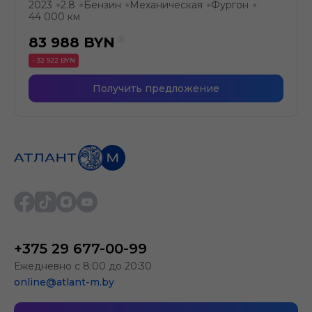
2023
2.8
Бензин
Механическая
Фургон
●
●
●
●
●
44 000 км
83 988
BYN
- 32 922 BYN
Получить предложение
+375 29 677-00-99
Ежедневно с 8:00 до 20:30
online@atlant-m.by