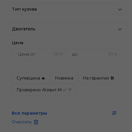
Тип кузова
Двигатель
Цена
BYN
BYN
Суперцена 🔥
Новинка
На гарантии 🛠
Проверено Атлант-М ✅
Все параметры
Очистить