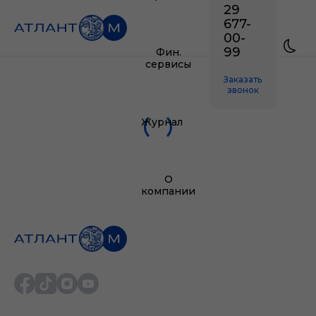
29
677-
00-
99
Фин.
сервисы
Заказать
звонок
Журнал
О
компании