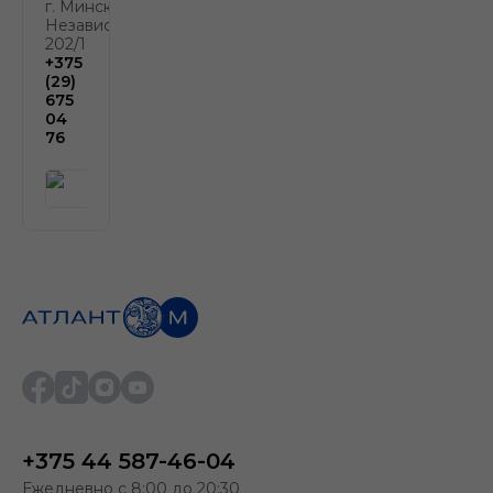
г. Минск, пр.
Независимости,
202/1
+375
(29)
675
04
76
+375 44 587-46-04
Ежедневно с 8:00 до 20:30