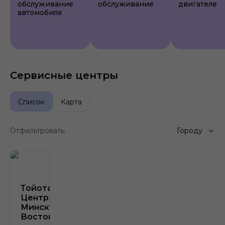
обслуживание
обслуживание
двигателе
автомобиля
Сервисные центры
Список
Карта
Отфильтровать:
Городу
Тойота
Центр
Минск
Восток