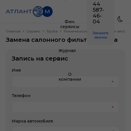
44
587-
46-
04
Фин.
сервисы
Главная
Сервис
Toyota
Техническое обслуживание автом
Заказать
звонок
Замена салонного фильтра Toyota
Журнал
Запись на сервис
Имя
О
компании
Телефон
Марка автомобиля