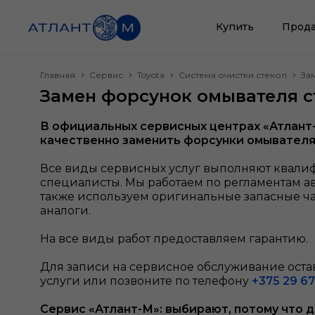
Купить
Прода
Главная
Сервис
Toyota
Система очистки стекол
За
Замен форсунок омывателя с
В официальных сервисных центрах «Атлант
качественно заменить форсунки омывателя
Все виды сервисных услуг выполняют квал
специалисты. Мы работаем по регламентам а
также используем оригинальные запасные ч
аналоги.
На все виды работ предоставляем гарантию.
Для записи на сервисное обслуживание остав
услуги или позвоните по телефону
+375 29 67
Сервис «Атлант-М»: выбирают, потому что 