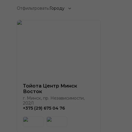
Отфильтровать:
Городу
Тойота Центр Минск
Восток
г. Минск, пр. Независимости,
202/1
+375 (29) 675 04 76