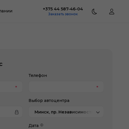
+375 44 587-46-04
пании
Заказать звонок
с
Телефон
Выбор автоцентра
Минск, пр. Независимости, 202/1, Тойота
Дата