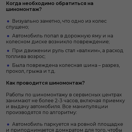
Когда необходимо обратиться на
шиномонтаж?
Визуально заметно, что одно из колес
спущено;
Автомобиль попал в дорожную яму и на
колесном диске возникло повреждение;
При движении руль стал «валким», а расход
топлива возрос;
Была повреждена колесная шина – разрез,
прокол, грыжа и т.д.
Как проводится шиномонтаж?
Работы по шиномонтажу в сервисных центрах
занимают не более 2-3 часов, включая приемку
и выдачу автомобиля. Все манипуляции
производятся по алгоритму:
Автомобиль паркуется на ровной площадке
и приподнимается домкратом для того, чтобы