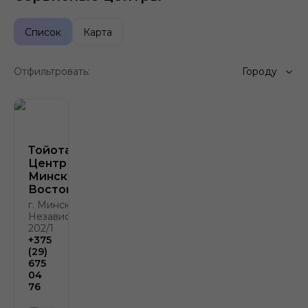
Список
Карта
Отфильтровать:
Городу
Тойота
Центр
Минск
Восток
г. Минск, пр.
Независимости,
202/1
+375
(29)
675
04
76